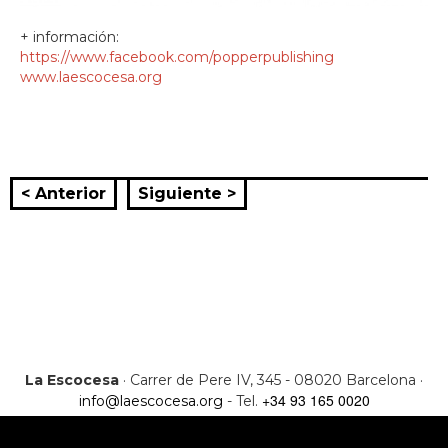
+ información:
https://www.facebook.com/popperpublishing
www.laescocesa.org
< Anterior
Siguiente >
La Escocesa
· Carrer de Pere IV, 345 - 08020 Barcelona ·
+34 93 165 0020
info@laescocesa.org
- Tel.