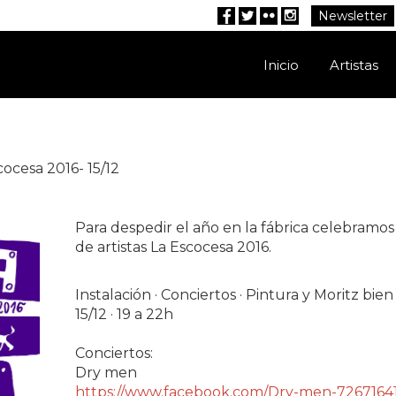
Newsletter
Facebook
Twitter
Flickr
Instagram
Inicio
Artistas
cocesa 2016- 15/12
Para despedir el año en la fábrica celebramos
de artistas La Escocesa 2016.
Instalación · Conciertos · Pintura y Moritz bien
15/12 · 19 a 22h
Conciertos:
Dry men
https://www.facebook.com/Dry-men-7267164