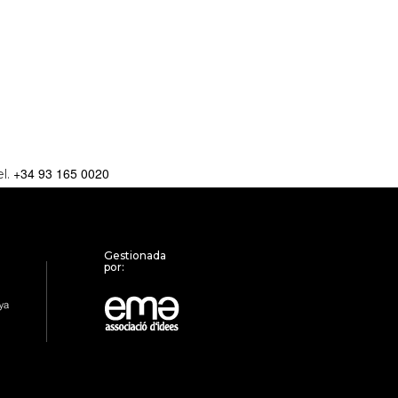
+34 93 165 0020
el.
Gestionada
por: