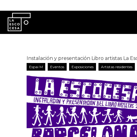
Pasar al contenido principal
Instalación y presentación Libro artistas La Es
Espai M
Eventos
Exposiciones
Artistas residentes