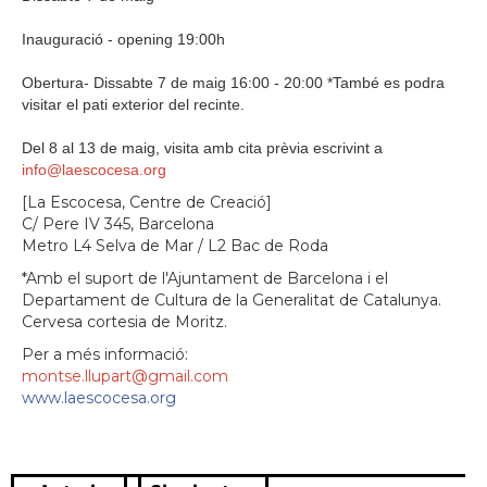
Inauguració - opening 19:00h
Obertura- Dissabte 7 de maig 16:00 - 20:00 *També es podra
visitar el pati exterior del recinte.
Del 8 al 13 de maig, visita amb cita prèvia escriv
int a
info@laescocesa.org
[La Escocesa, Centre de Creació]
C/ Pere IV 345, Barcelona
Metro L4 Selva de Mar / L2 Bac de Roda
*Amb el suport de l'Ajuntament de Barcelona i el
Departament de Cultura de la Generalitat de Catalunya.
Cervesa cortesia de Moritz.
Per a més informació:
montse.llupart@gmail.com
www.laescocesa.org