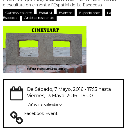
d'escultura en ciment a l'Espai M de La Escocesa
Cursos y talleres
Espai M
Eventos
Exposiciones
La
Escocesa
Artistas residentes
De
Sábado, 7 Mayo, 2016 - 17:15
hasta
Viernes, 13 Mayo, 2016 - 19:00
Añadir al calendario
Facebook Event