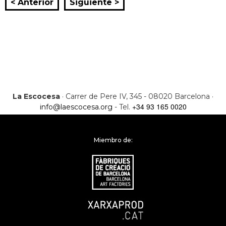
< Anterior
Siguiente >
La Escocesa
· Carrer de Pere IV, 345 - 08020 Barcelona ·
+34 93 165 0020
info@laescocesa.org
- Tel.
Miembro de: