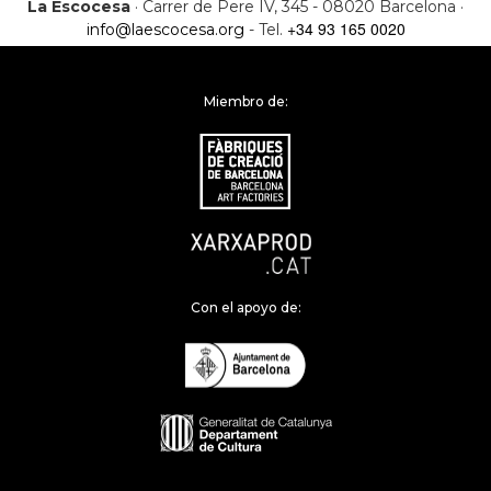
La Escocesa
· Carrer de Pere IV, 345 - 08020 Barcelona ·
+34 93 165 0020
info@laescocesa.org
- Tel.
Miembro de:
Con el apoyo de: