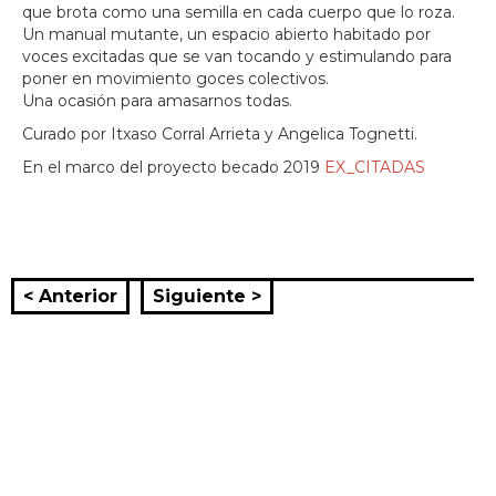
que brota como una semilla en cada cuerpo que lo roza.
Un manual mutante, un espacio abierto habitado por
voces excitadas que se van tocando y estimulando para
poner en movimiento goces colectivos.
Una ocasión para amasarnos todas.
Curado por Itxaso Corral Arrieta y Angelica Tognetti.
En el marco del proyecto becado 2019
EX_CITADAS
< Anterior
Siguiente >