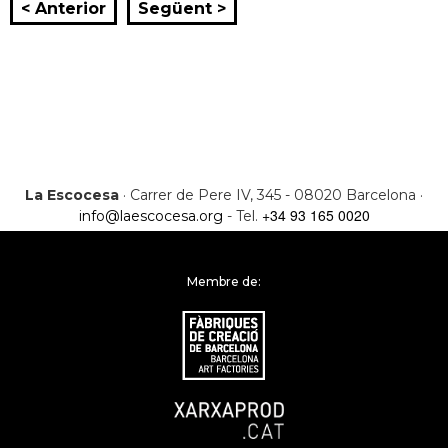
< Anterior
Següent >
La Escocesa
· Carrer de Pere IV, 345 - 08020 Barcelona ·
+34 93 165 0020
info@laescocesa.org
- Tel.
Membre de: