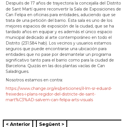
Después de 17 años de trayectoria la concejalía del Distrito
de Sant Martí quiere reconvertir la Sala de Exposiciones de
Can Felipa en oficinas para entidades, aduciendo que se
trata de una petición del barrio. Esta sala es uno de los
mejores espacios de exposición de la ciudad, que se ha
tardado años en equipar y es además el único espacio
municipal dedicado al arte contemporáneo en todo el
Distrito (231.584 hab). Los vecinos y usuarios estamos
seguros que puede encontrarse una ubicación para
entidades que no pase por desmantelar un programa
significativo tanto para el barrio como para la ciudad de
Barcelona. Quizás en las dos plantas vacías de Can
Saladrigues.
Nosotros estamos en contra:
https://www.change.org/es/peticiones/il-lm-sr-eduard-
freixedes-i-plans-regidor-del-districte-de-sant-
mart%C3%AD-salvem-can-felipa-arts-visuals
< Anterior
Següent >