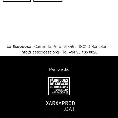
La Escocesa
· Carrer de Pere IV, 345 - 08020 Barcelona ·
+34 93 165 0020
info@laescocesa.org
- Tel.
Membre de: