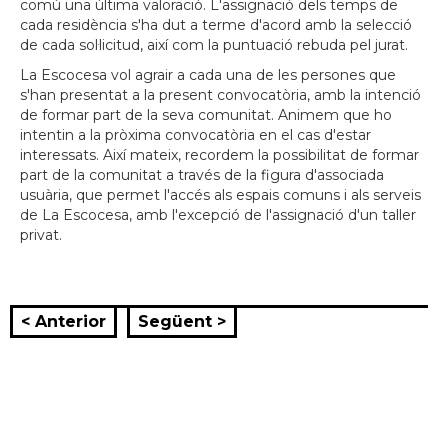
comú una última valoració. L'assignació dels temps de
cada residència s'ha dut a terme d'acord amb la selecció
de cada sol·licitud, així com la puntuació rebuda pel jurat.
La Escocesa vol agrair a cada una de les persones que
s'han presentat a la present convocatòria, amb la intenció
de formar part de la seva comunitat. Animem que ho
intentin a la pròxima convocatòria en el cas d'estar
interessats. Així mateix, recordem la possibilitat de formar
part de la comunitat a través de la figura d'associada
usuària, que permet l'accés als espais comuns i als serveis
de La Escocesa, amb l'excepció de l'assignació d'un taller
privat.
< Anterior
Següent >