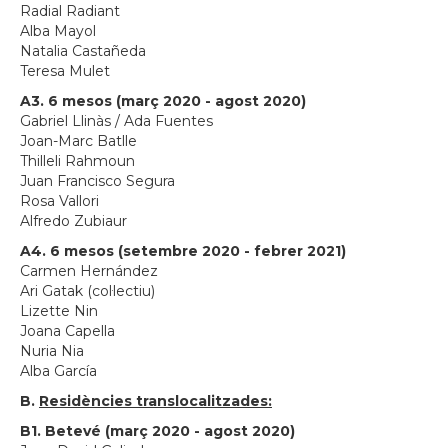
Radial Radiant
Alba Mayol
Natalia Castañeda
Teresa Mulet
A3. 6 mesos (març 2020 - agost 2020)
Gabriel Llinàs / Ada Fuentes
Joan-Marc Batlle
Thilleli Rahmoun
Juan Francisco Segura
Rosa Vallori
Alfredo Zubiaur
A4. 6 mesos (setembre 2020 - febrer 2021)
Carmen Hernández
Ari Gatak (col·lectiu)
Lizette Nin
Joana Capella
Nuria Nia
Alba García
B.
Residències translocalitzades:
B1. Betevé (març 2020 - agost 2020)