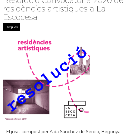
Resolució Convocatòria 2020 de
residències artístiques a La
Escocesa
Beques
El jurat compost per Aida Sánchez de Serdio, Begonya