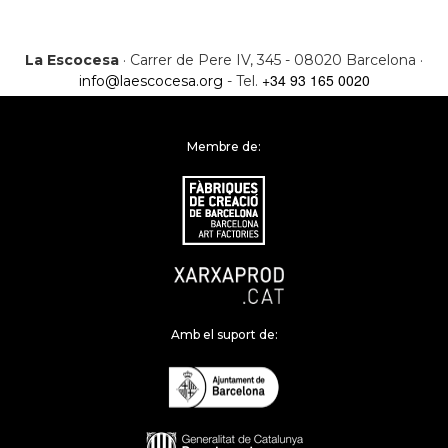
La Escocesa
· Carrer de Pere IV, 345 - 08020 Barcelona ·
+34 93 165 0020
info@laescocesa.org
- Tel.
Membre de:
Amb el suport de: