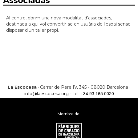
Associadas
Al centre, obrim una nova modalitat d'associades,
destinada a qui vol convertir-se en usuària de l'espai sense
disposar d'un taller propi.
La Escocesa
· Carrer de Pere IV, 345 - 08020 Barcelona ·
+34 93 165 0020
info@laescocesa.org
- Tel.
Membre de: