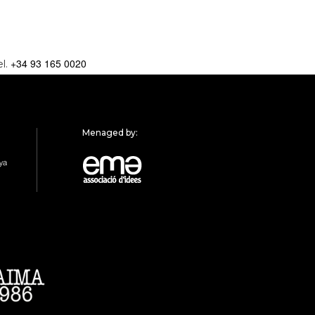
+34 93 165 0020
el.
Menaged by: