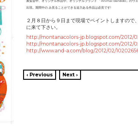
展覧会中、オリジナル作品や、オリジナルブランド 「Animal Bandido」
出現。期間中の み見ることができる迫力ある作品は必見です!
２月８日から９日まで現場でペイントしますので
に来て下さい。
http://montanacolors-jp.blogspot.com/2012/
http://montanacolors-jp.blogspot.com/2012/
http://www.and-a.com/blog/2012/02/1020265
‹ Previous
Next ›