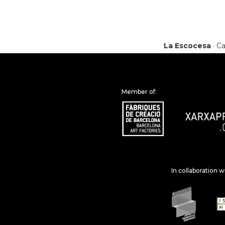
La Escocesa
· Ca
Member of:
In collaboration w