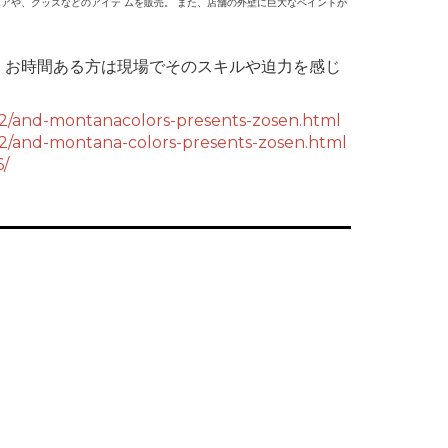
のウエアや、グッズなどのアイテ ムを販売。 また、店舗の外壁に巨大なペイントが
、お時間ある方は現場でそのスキルや迫力を感じ
02/and-montanacolors-presents-zosen.html
02/and-montana-colors-presents-zosen.html
6/