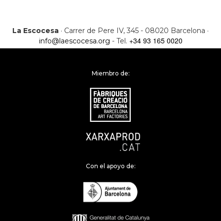
La Escocesa
· Carrer de Pere IV, 345 - 08020 Barcelona ·
+34 93 165 0020
info@laescocesa.org
- Tel.
Miembro de:
Con el apoyo de: