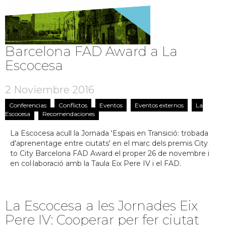
Barcelona FAD Award a La
Escocesa
2 Noviembre 2016
Conferencias
Conflictos
Eventos
Eventos externos
La
Escocesa
Recomendaciones
La Escocesa acull la Jornada 'Espais en Transició: trobada
d'aprenentage entre ciutats' en el marc dels premis City
to City Barcelona FAD Award el proper 26 de novembre i
en col·laboració amb la Taula Eix Pere IV i el FAD.
La Escocesa a les Jornades Eix
Pere IV: Cooperar per fer ciutat