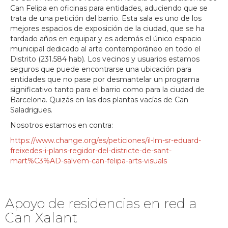
Can Felipa en oficinas para entidades, aduciendo que se
trata de una petición del barrio. Esta sala es uno de los
mejores espacios de exposición de la ciudad, que se ha
tardado años en equipar y es además el único espacio
municipal dedicado al arte contemporáneo en todo el
Distrito (231.584 hab). Los vecinos y usuarios estamos
seguros que puede encontrarse una ubicación para
entidades que no pase por desmantelar un programa
significativo tanto para el barrio como para la ciudad de
Barcelona. Quizás en las dos plantas vacías de Can
Saladrigues.
Nosotros estamos en contra:
https://www.change.org/es/peticiones/il-lm-sr-eduard-
freixedes-i-plans-regidor-del-districte-de-sant-
mart%C3%AD-salvem-can-felipa-arts-visuals
Apoyo de residencias en red a
Can Xalant