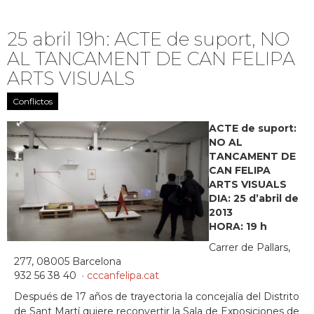
25 abril 19h: ACTE de suport, NO
AL TANCAMENT DE CAN FELIPA
ARTS VISUALS
Conflictos
ACTE de suport:
NO AL
TANCAMENT DE
CAN FELIPA
ARTS VISUALS
DIA: 25 d’abril de
2013
HORA: 19 h
Carrer de Pallars,
277, 08005 Barcelona
932 56 38 40 ‎ ·
cccanfelipa.cat
Después de 17 años de trayectoria la concejalía del Distrito
de Sant Martí quiere reconvertir la Sala de Exposiciones de