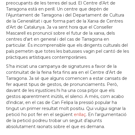
preocupants de les terres del sud. El Centre d’Art de
Tarragona està en perill. Un centre que depèn de
l’Ajuntament de Tarragona i del Departament de Cultura
de la Generalitat i que forma part de la Xarxa de Centres
d’Art de Catalunya. Ja va sent hora que el Conseller
Mascarell es pronunciï sobre el futur de la xarxa, dels
centres d’art en general i del cas de Tarragona en
particular. És incomprensible que els dirigents culturals del
país pemetin que totes les batusses vagin pel cantó de les
pràctiques artístiques contemporànies.
S’ha iniciat una campanya de signatures a favor de la
continuïtat de la feina feta fins ara en el Centre d’Art de
Tarragona. Ja sé que alguns comencen a estar cansats de
fer aquest tipus de gestos, de pronunciaments. Però,
davant de les injustícies hi ha una cosa pitjor que els
gestos aparentment inútils, el silenci. A més, com acabo
d’indicar, en el cas de Can Felipa la pressió popular ha
tingut un primer resultat molt positiu. Qui vulgui signar la
petició ho pot fer en el següent
enllaç
. En l’argumentació
de la petició podreu trobar un seguit d’apunts
absolutament raonats sobre el que es demana.