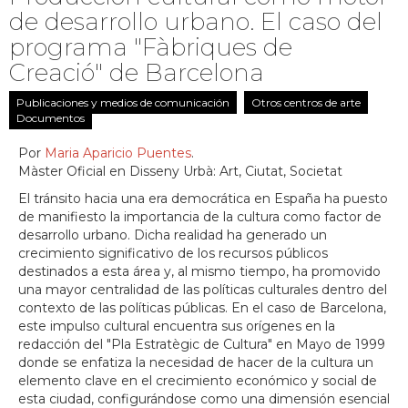
de desarrollo urbano. El caso del
programa "Fàbriques de
Creació" de Barcelona
Publicaciones y medios de comunicación
Otros centros de arte
Documentos
Por
Maria Aparicio Puentes
.
Màster Oficial en Disseny Urbà: Art, Ciutat, Societat
El tránsito hacia una era democrática en España ha puesto
de manifiesto la importancia de la cultura como factor de
desarrollo urbano. Dicha realidad ha generado un
crecimiento significativo de los recursos públicos
destinados a esta área y, al mismo tiempo, ha promovido
una mayor centralidad de las políticas culturales dentro del
contexto de las políticas públicas. En el caso de Barcelona,
este impulso cultural encuentra sus orígenes en la
redacción del "Pla Estratègic de Cultura" en Mayo de 1999
donde se enfatiza la necesidad de hacer de la cultura un
elemento clave en el crecimiento económico y social de
esta ciudad, configurándose como una dimensión esencial