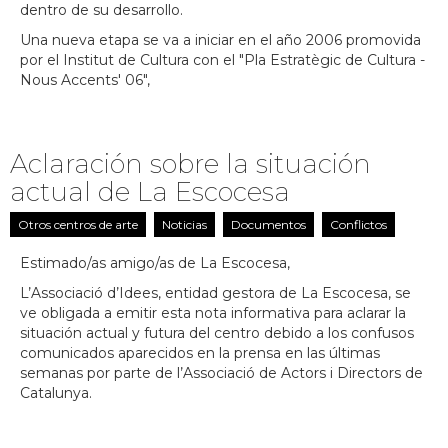
dentro de su desarrollo.
Una nueva etapa se va a iniciar en el año 2006 promovida
por el Institut de Cultura con el "Pla Estratègic de Cultura -
Nous Accents' 06",
Aclaración sobre la situación
actual de La Escocesa
Otros centros de arte
Noticias
Documentos
Conflictos
Estimado/as amigo/as de La Escocesa,
L’Associació d’Idees
, entidad gestora de La Escocesa, se
ve obligada a emitir esta nota informativa para aclarar la
situación actual y futura del centro debido a los confusos
comunicados aparecidos en la prensa en las últimas
semanas por parte de l’Associació de Actors i Directors de
Catalunya.