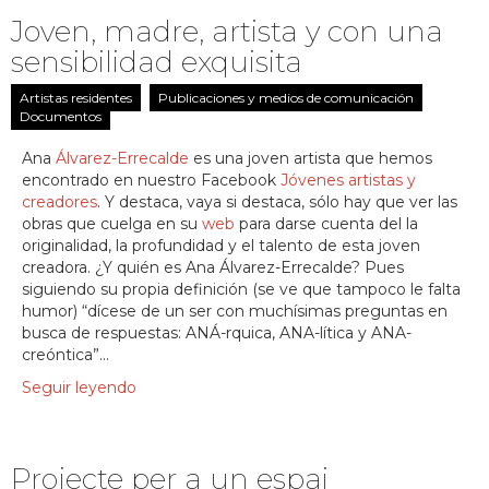
Joven, madre, artista y con una
sensibilidad exquisita
Artistas residentes
Publicaciones y medios de comunicación
Documentos
Ana
Álvarez-Errecalde
es una joven artista que hemos
encontrado en nuestro Facebook
Jóvenes artistas y
creadores
. Y destaca, vaya si destaca, sólo hay que ver las
obras que cuelga en su
web
para darse cuenta del la
originalidad, la profundidad y el talento de esta joven
creadora. ¿Y quién es Ana Álvarez-Errecalde? Pues
siguiendo su propia definición (se ve que tampoco le falta
humor) “dícese de un ser con muchísimas preguntas en
busca de respuestas: ANÁ-rquica, ANA-lítica y ANA-
creóntica”...
Seguir leyendo
Projecte per a un espai