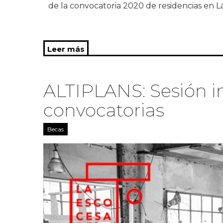
de la convocatoria 2020 de residencias en L
Leer más
sobre Resolución Convocatoria 202
ALTIPLANS: Sesión i
convocatorias
Becas