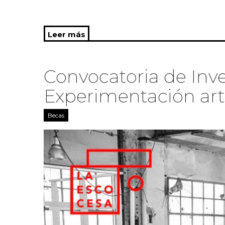
Leer más
sobre ALTIPLANS: Sesión informat
Convocatoria de Inve
Experimentación art
Becas