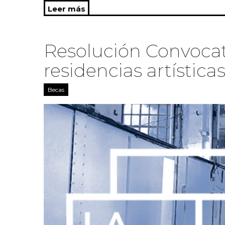
Leer más
sobre Convocatoria de Investigaci
Resolución Convocat
residencias artístic
Becas