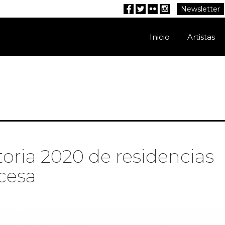
Newsletter
Facebook
Twitter
Flickr
Instagram
Inicio
Artistas
oria 2020 de residencias
ocesa