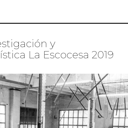
iva sobre convocatorias
stigación y
ística La Escocesa 2019