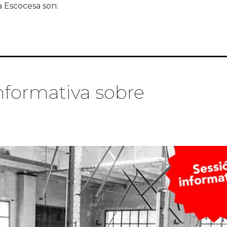
a Escocesa son:
0 de residencias artísticas en La Escocesa
nformativa sobre