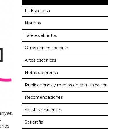
La Escocesa
Noticias
Talleres abiertos
Otros centros de arte
Artes escénicas
Notas de prensa
Publicaciones y medios de comunicación
Recomendaciones
Artistas residentes
unyet,
s
Serigrafía
arios