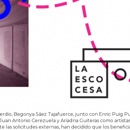
rdio, Begonya Sáez Tajafuerce, junto con Enric Puig P
, Juan Antonio Cerezuela y Ariadna Guiteras como artista
 las solicitudes externas, han decidido que los benefici