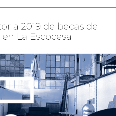
ón y Experimentación artística La Escocesa 2019
oria 2019 de becas de
as en La Escocesa