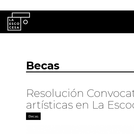
Pasar al contenido principal
Becas
Resolución Convocat
artísticas en La Esc
Becas