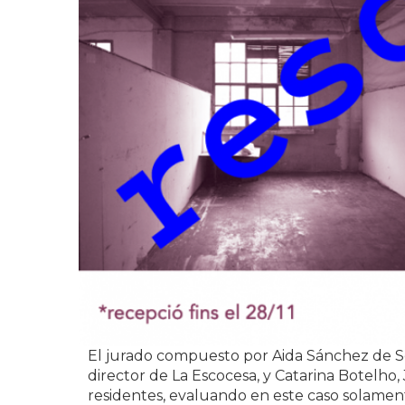
El jurado compuesto por Aida Sánchez de Se
director de La Escocesa, y Catarina Botelho
residentes, evaluando en este caso solamente