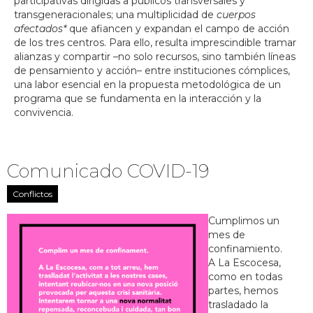
participativas dirigidas a públicos transversales y
transgeneracionales; una multiplicidad de
cuerpos
afectados*
que afiancen y expandan el campo de acción
de los tres centros. Para ello, resulta imprescindible tramar
alianzas y compartir –no solo recursos, sino también líneas
de pensamiento y acción– entre instituciones cómplices,
una labor esencial en la propuesta metodológica de un
programa que se fundamenta en la interacción y la
convivencia.
Comunicado COVID-19
Conflictos
Cumplimos un
mes de
confinamiento.
A La Escocesa,
como en todas
partes, hemos
trasladado la