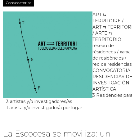
Convocatorias
ART ⇆
TERRITOIRE /
ART ⇆ TERRITORI
/ ARTE ⇆
TERRITORIO
réseau de
résidences / xarxa
de residències /
red de residencias
CONVOCATORIA
RESIDENCIAS DE
INVESTIGACIÓN
ARTÍSTICA
3 Residencies para
3 artistas y/o investigadores/as
1 artista y/o investigador/a por lugar
La Escocesa se moviliza: un