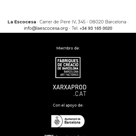
La Escocesa
· Carrer de Pere IV, 345 - 08020 Barcelona ·
+34 93 165 0020
info@laescocesa.org
- Tel.
Miembro de:
Con el apoyo de: