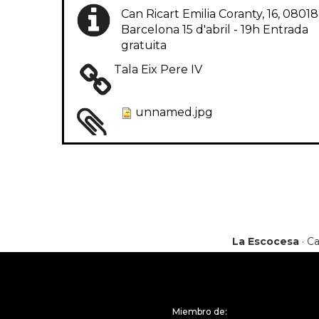
Can Ricart Emilia Coranty, 16, 08018
Barcelona 15 d'abril - 19h Entrada
gratuita
Tala Eix Pere IV
unnamed.jpg
La Escocesa
· Ca
Miembro de: