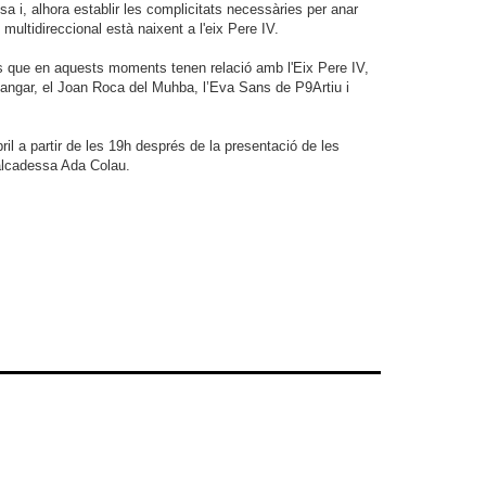
 i, alhora establir les complicitats necessàries per anar
 multidireccional està naixent a l'eix Pere IV.
als que en aquests moments tenen relació amb l'Eix Pere IV,
Hangar, el Joan Roca del Muhba, l’Eva Sans de P9Artiu i
ril a partir de les 19h després de la presentació de les
’alcadessa Ada Colau.