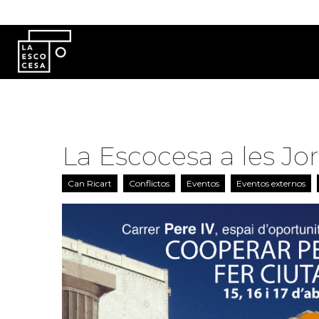
Pasar al contenido principal
La Escocesa a les Jor
Can Ricart
Conflictos
Eventos
Eventos externos