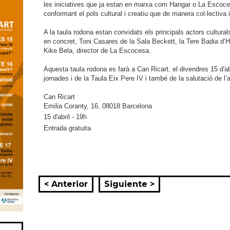
les iniciatives que ja estan en marxa com Hangar o La Escocesa
conformant el pols cultural i creatiu que de manera col·lectiva i
A la taula rodona estan convidats els principals actors cultur
en concret, Toni Casares de la Sala Beckett, la Tere Badia d’
Kike Bela, director de La Escocesa.
Aquesta taula rodona es farà a Can Ricart, el divendres 15 d'ab
jornades i de la Taula Eix Pere IV i també de la salutació de l
Can Ricart
Emilia Coranty, 16, 08018 Barcelona
15 d'abril - 19h
Entrada gratuita
< Anterior
Siguiente >