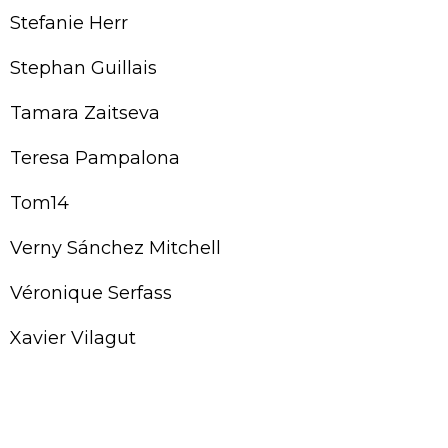
Stefanie Herr
Stephan Guillais
Tamara Zaitseva
Teresa Pampalona
Tom14
Verny Sánchez Mitchell
Véronique Serfass
Xavier Vilagut