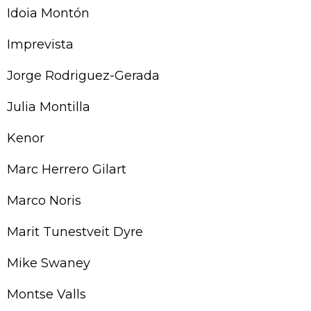
Idoia Montón
Imprevista
Jorge Rodriguez-Gerada
Julia Montilla
Kenor
Marc Herrero Gilart
Marco Noris
Marit Tunestveit Dyre
Mike Swaney
Montse Valls