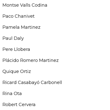
Montse Valls Codina
Paco Chanivet
Pamela Martinez
Paul Daly
Pere Llobera
Plácido Romero Martinez
Quique Ortiz
Ricard Casabayó Carbonell
Rina Ota
Robert Cervera