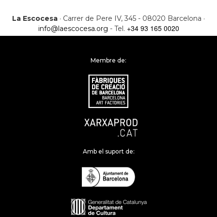
La Escocesa
· Carrer de Pere IV, 345 - 08020 Barcelona ·
+34 93 165 0020
info@laescocesa.org
- Tel.
Membre de:
Amb el suport de: