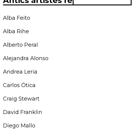
Antics artistes residents
Alba Feito
Alba Rihe
Alberto Peral
Alejandra Alonso
Andrea Leria
Carlos Ótica
Craig Stewart
David Franklin
Diego Mallo