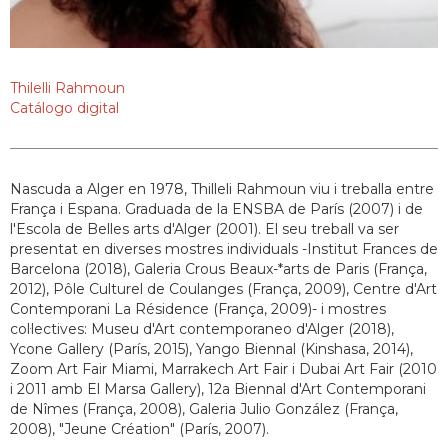
Thilelli Rahmoun
Catálogo digital
Nascuda a Alger en 1978, Thilleli Rahmoun viu i treballa entre
França i Espana. Graduada de la ENSBA de París (2007) i de
l'Escola de Belles arts d'Alger (2001). El seu treball va ser
presentat en diverses mostres individuals -Institut Frances de
Barcelona (2018), Galeria Crous Beaux-*arts de Paris (França,
2012), Pôle Culturel de Coulanges (França, 2009), Centre d'Art
Contemporani La Résidence (França, 2009)- i mostres
col·lectives: Museu d'Art contemporaneo d'Alger (2018),
Ycone Gallery (París, 2015), Yango Biennal (Kinshasa, 2014),
Zoom Art Fair Miami, Marrakech Art Fair i Dubai Art Fair (2010
i 2011 amb El Marsa Gallery), 12a Biennal d'Art Contemporani
de Nîmes (França, 2008), Galeria Julio González (França,
2008), "Jeune Création" (París, 2007).