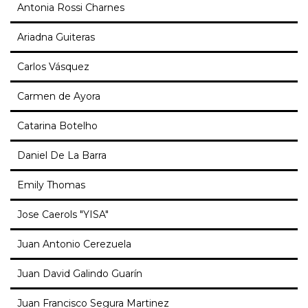
Antonia Rossi Charnes
Ariadna Guiteras
Carlos Vásquez
Carmen de Ayora
Catarina Botelho
Daniel De La Barra
Emily Thomas
Jose Caerols "YISA"
Juan Antonio Cerezuela
Juan David Galindo Guarín
Juan Francisco Segura Martinez