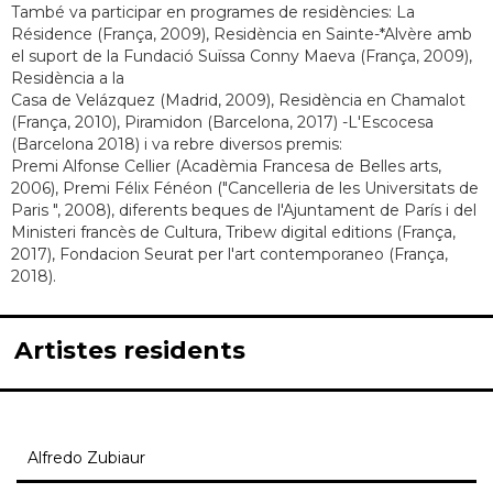
També va participar en programes de residències: La
Résidence (França, 2009), Residència en Sainte-*Alvère amb
el suport de la Fundació Suïssa Conny Maeva (França, 2009),
Residència a la
Casa de Velázquez (Madrid, 2009), Residència en Chamalot
(França, 2010), Piramidon (Barcelona, 2017) -L'Escocesa
(Barcelona 2018) i va rebre diversos premis:
Premi Alfonse Cellier (Acadèmia Francesa de Belles arts,
2006), Premi Félix Fénéon ("Cancelleria de les Universitats de
Paris ", 2008), diferents beques de l'Ajuntament de París i del
Ministeri francès de Cultura, Tribew digital editions (França,
2017), Fondacion Seurat per l'art contemporaneo (França,
2018).
Artistes residents
Alfredo Zubiaur