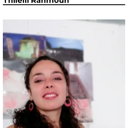
Thilelli Rahmoun