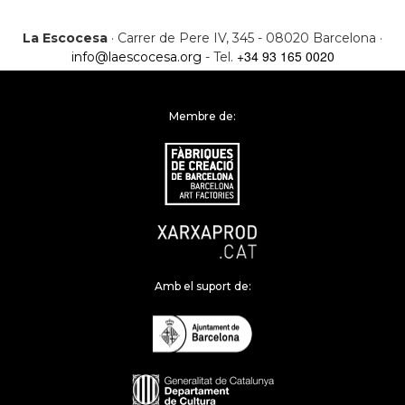
La Escocesa
· Carrer de Pere IV, 345 - 08020 Barcelona ·
+34 93 165 0020
info@laescocesa.org
- Tel.
Membre de:
Amb el suport de: