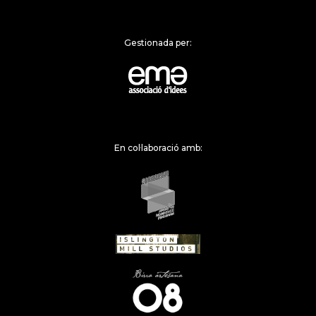
Gestionada per:
En col·laboració amb: