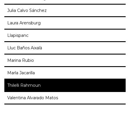
Julia Calvo Sánchez
Laura Arensburg
Llapispanc
Lluc Baños Aixalà
Marina Rubio
Marla Jacarilla
Thilelli Rahmoun
Valentina Alvarado Matos