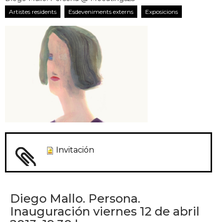
Artistes residents
Esdeveniments externs
Exposicions
Invitación
Diego Mallo. Persona.
Inauguración viernes 12 de abril