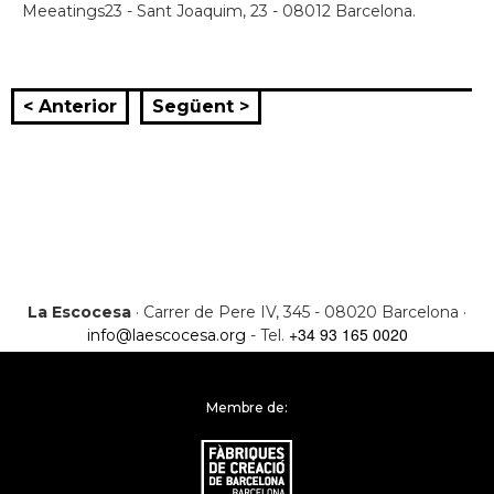
Meeatings23 - Sant Joaquim, 23 - 08012 Barcelona.
< Anterior
Següent >
La Escocesa
· Carrer de Pere IV, 345 - 08020 Barcelona ·
+34 93 165 0020
info@laescocesa.org
- Tel.
Membre de: