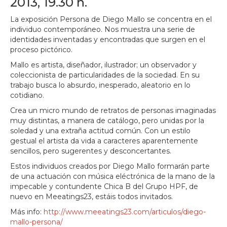
2013, 19.30 h.
La exposición Persona de Diego Mallo se concentra en el
individuo contemporáneo. Nos muestra una serie de
identidades inventadas y encontradas que surgen en el
proceso pictórico.
Mallo es artista, diseñador, ilustrador; un observador y
coleccionista de particularidades de la sociedad. En su
trabajo busca lo absurdo, inesperado, aleatorio en lo
cotidiano.
Crea un micro mundo de retratos de personas imaginadas
muy distintas, a manera de catálogo, pero unidas por la
soledad y una extraña actitud común. Con un estilo
gestual el artista da vida a caracteres aparentemente
sencillos, pero sugerentes y desconcertantes.
Estos individuos creados por Diego Mallo formarán parte
de una actuación con música eléctrónica de la mano de la
impecable y contundente Chica B del Grupo HPF, de
nuevo en Meeatings23, estáis todos invitados.
Más info:
http://www.meeatings23.com/articulos/diego-
mallo-persona/