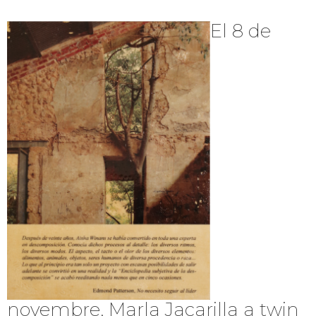
El 8 de
novembre, Marla Jacarilla a twin