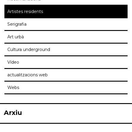
Artistes residents
Serigrafia
Art urbà
Cultura underground
Vídeo
actualitzacions web
Webs
Arxiu