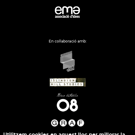
En col·laboració amb:
Utilitzem cookies en aquest lloc per millorar la