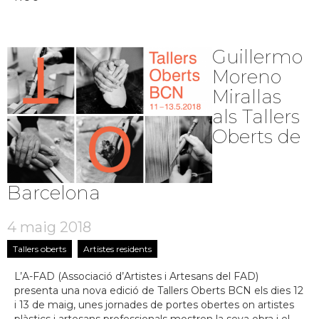
Guillermo
Moreno
Mirallas
als Tallers
Oberts de
Barcelona
4 maig 2018
Tallers oberts
Artistes residents
L’A-FAD (Associació d’Artistes i Artesans del FAD)
presenta una nova edició de Tallers Oberts BCN els dies 12
i 13 de maig, unes jornades de portes obertes on artistes