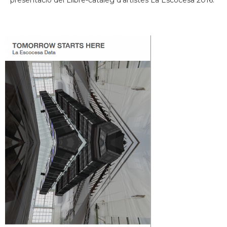
presentació del Llibre-catàleg d'artistes La Escocesa 2016.