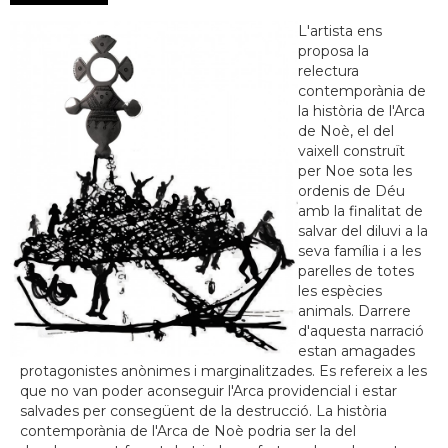
L'artista ens
proposa la
relectura
contemporània de
la història de l'Arca
de Noè, el del
vaixell construït
per Noe sota les
ordenis de Déu
amb la finalitat de
salvar del diluvi a la
seva família i a les
parelles de totes
les espècies
animals. Darrere
d'aquesta narració
estan amagades
protagonistes anònimes i marginalitzades. Es refereix a les
que no van poder aconseguir l'Arca providencial i estar
salvades per consegüent de la destrucció. La història
contemporània de l'Arca de Noè podria ser la del