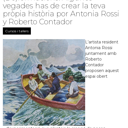
vegades has de crear la teva
pròpia història por Antonia Rossi
y Roberto Contador
Cursos i tallers
L'artista resident
Antonia Rossi
juntament amb
Roberto
Contador
proposen aquest
espai obert