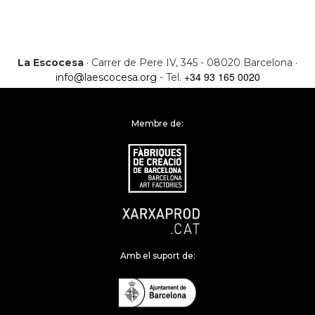
La Escocesa
· Carrer de Pere IV, 345 - 08020 Barcelona ·
+34 93 165 0020
info@laescocesa.org
- Tel.
Membre de:
Amb el suport de: