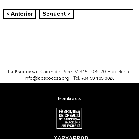
< Anterior
Següent >
La Escocesa
· Carrer de Pere IV, 345 - 08020 Barcelona ·
+34 93 165 0020
info@laescocesa.org
- Tel.
Membre de: