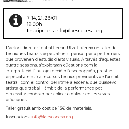
7, 14, 21, 28/01
18:00h
Inscripcions: info@laescocesa.org
L’actor i director teatral Ferran Utzet ofereix un taller de
tècniques teatrals especialment pensat per a performers
que provenen d’estudis d’arts visuals. A través d’aquestes
quatre sessions, s’exploraran qüestions com la
interpretació, l’(auto)direcció o l’escenografia, prestant
especial atenció a recursos tècnics provinents de l’àmbit
teatral, com el control del ritme a escena, que qualsevol
artista que treballi l’àmbit de la performance pot
necessitar conèixer per aplicar o oblidar en les seves
pràctiques.
Taller gratuït amb cost de 15€ de materials.
Inscripcions:
info@laescocesa.org