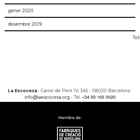
gener 2020
desembre 2019
Tot
La Escocesa
· Carrer de Pere IV, 345 - 08020 Barcelona ·
+34 93 165 0020
info@laescocesa.org
- Tel.
Membre de: