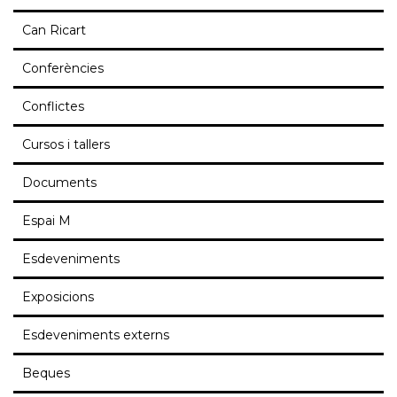
Can Ricart
Conferències
Conflictes
Cursos i tallers
Documents
Espai M
Esdeveniments
Exposicions
Esdeveniments externs
Beques