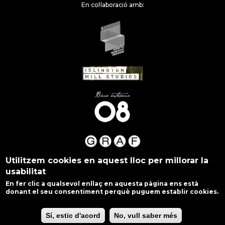
En col·laboració amb:
Utilitzem cookies en aquest lloc per millorar la
usabilitat
En fer clic a qualsevol enllaç en aquesta pàgina ens està
donant el seu consentiment perquè puguem establir cookies.
Sí, estic d'acord
No, vull saber més