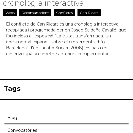
cronologia interactiva
Webs
Recomanacions
Conflictes
Can Ricart
El conflicte de Can Ricart és una cronologia interactiva,
recopilada i programada per en Josep Saldaña Cavallé, que
fou inclosa a l'exposició "La ciutat transformada. Un
documental expandit sobre el creixement urbà a
Barcelona" d'en Jacobo Sucari (2008). Es basa en i
desenvolupa un timeline anterior i complementari.
Tags
Blog
Convocatòries