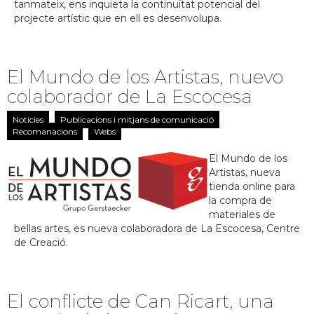
tanmateix, ens inquieta la continuïtat potencial del
projecte artístic que en ell es desenvolupa.
El Mundo de los Artistas, nuevo
colaborador de La Escocesa
Notícies
Publicacions i mitjans de comunicació
Recomanacions
Webs
El Mundo de los
Artistas, nueva
tienda online para
la compra de
materiales de
bellas artes, es nueva colaboradora de La Escocesa, Centre
de Creació.
El conflicte de Can Ricart, una