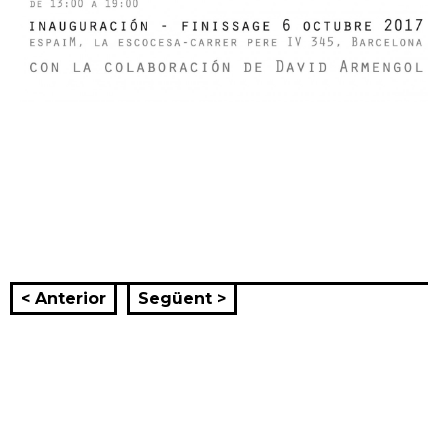
< Anterior
Següent >