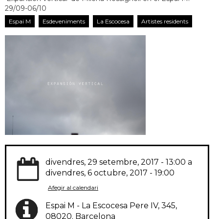
29/09-06/10
Espai M
Esdeveniments
La Escocesa
Artistes residents
divendres, 29 setembre, 2017 - 13:00
a
divendres, 6 octubre, 2017 - 19:00
Afegir al calendari
Espai M - La Escocesa Pere IV, 345,
08020. Barcelona