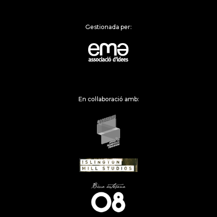
Gestionada per:
En col·laboració amb: