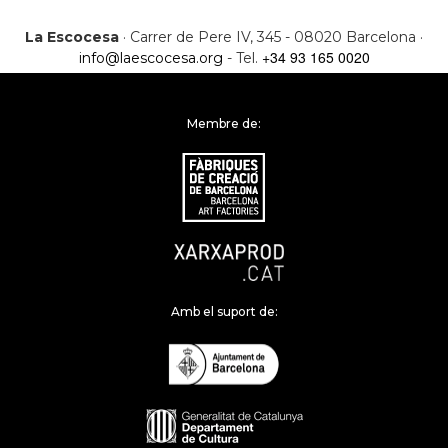
La Escocesa
· Carrer de Pere IV, 345 - 08020 Barcelona ·
+34 93 165 0020
info@laescocesa.org
- Tel.
Membre de:
Amb el suport de: