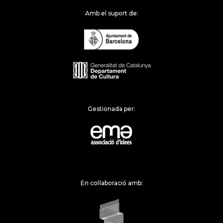
Amb el suport de:
Gestionada per:
En col·laboració amb: