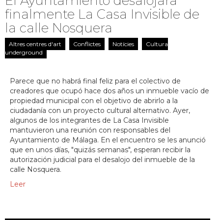
El Ayuntamiento desalojará
finalmente La Casa Invisible de
la calle Nosquera
Altres centres d'art
Conflictes
Notícies
Cultura
underground
Parece que no habrá final feliz para el colectivo de
creadores que ocupó hace dos años un inmueble vacío de
propiedad municipal con el objetivo de abrirlo a la
ciudadanía con un proyecto cultural alternativo. Ayer,
algunos de los integrantes de La Casa Invisible
mantuvieron una reunión con responsables del
Ayuntamiento de Málaga. En el encuentro se les anunció
que en unos días, "quizás semanas", esperan recibir la
autorización judicial para el desalojo del inmueble de la
calle Nosquera.
Leer