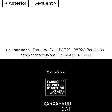
< Anterior
Següent >
La Escocesa
· Carrer de Pere IV, 345 - 08020 Barcelona ·
+34 93 165 0020
info@laescocesa.org
- Tel.
Membre de: