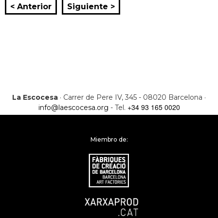
< Anterior
Siguiente >
La Escocesa
· Carrer de Pere IV, 345 - 08020 Barcelona ·
+34 93 165 0020
info@laescocesa.org
- Tel.
Miembro de: