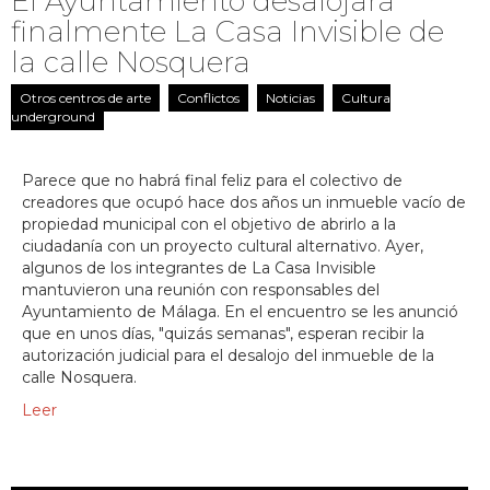
El Ayuntamiento desalojará
finalmente La Casa Invisible de
la calle Nosquera
Otros centros de arte
Conflictos
Noticias
Cultura
underground
Parece que no habrá final feliz para el colectivo de
creadores que ocupó hace dos años un inmueble vacío de
propiedad municipal con el objetivo de abrirlo a la
ciudadanía con un proyecto cultural alternativo. Ayer,
algunos de los integrantes de La Casa Invisible
mantuvieron una reunión con responsables del
Ayuntamiento de Málaga. En el encuentro se les anunció
que en unos días, "quizás semanas", esperan recibir la
autorización judicial para el desalojo del inmueble de la
calle Nosquera.
Leer