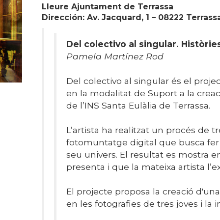
Lleure Ajuntament de Terrass
Dirección: Av. Jacquard, 1 – 08222 Terrass
Del colectivo al singular. Històrie
Pamela Martínez Rod
Del colectivo al singular és el pro
en la modalitat de Suport a la creac
de l’INS Santa Eulàlia de Terrassa.
L’artista ha realitzat un procés de t
fotomuntatge digital que busca fer 
seu univers. El resultat es mostra 
presenta i que la mateixa artista l’
El projecte proposa la creació d'una
en les fotografies de tres joves i la 