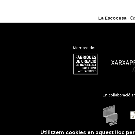
La Escocesa
· Ca
Membre de:
En col·laboració a
Utilitzem cookies en aquest lloc per 