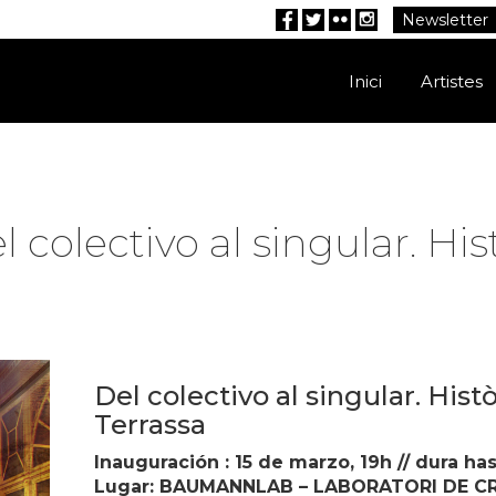
Newsletter
Facebook
Twitter
Flickr
Instagram
Inici
Artistes
colectivo al singular. Hist
Del colectivo al singular. Histò
Terrassa
Inauguración : 15 de marzo, 19h // dura hast
Lugar: BAUMANNLAB – LABORATORI DE CR