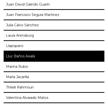
Juan David Galindo Guarín
Juan Francisco Segura Martinez
Julia Calvo Sánchez
Laura Arensburg
Llapispanc
Lluc Baños Aixalà
Marina Rubio
Marla Jacarilla
Thilelli Rahmoun
Valentina Alvarado Matos