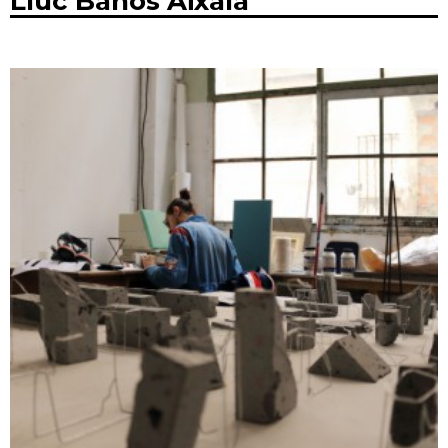
Lluc Baños Aixalà