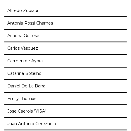
Alfredo Zubiaur
Antonia Rossi Charnes
Ariadna Guiteras
Carlos Vásquez
Carmen de Ayora
Catarina Botelho
Daniel De La Barra
Emily Thomas
Jose Caerols "YISA"
Juan Antonio Cerezuela