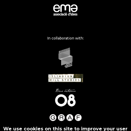
In collaboration with:
We use cookies on this site to improve your user