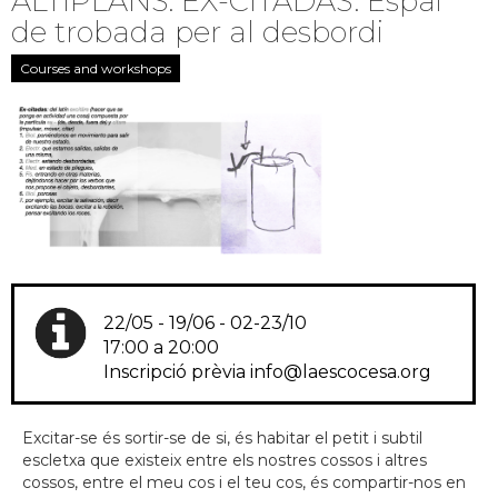
ALTIPLANS: EX-CITADAS. Espai
de trobada per al desbordi
Courses and workshops
22/05 - 19/06 - 02-23/10
17:00 a 20:00
Inscripció prèvia info@laescocesa.org
Excitar-se és sortir-se de si, és habitar el petit i subtil
escletxa que existeix entre els nostres cossos i altres
cossos, entre el meu cos i el teu cos, és compartir-nos en