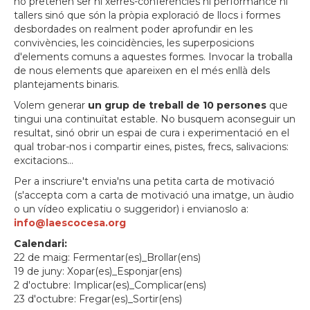
no pretenen ser ni xerres-conferències ni performance ni
tallers sinó que són la pròpia exploració de llocs i formes
desbordades on realment poder aprofundir en les
convivències, les coincidències, les superposicions
d'elements comuns a aquestes formes. Invocar la troballa
de nous elements que apareixen en el més enllà dels
plantejaments binaris.
Volem generar
un grup de treball de 10 persones
que
tingui una continuïtat estable. No busquem aconseguir un
resultat, sinó obrir un espai de cura i experimentació en el
qual trobar-nos i compartir eines, pistes, frecs, salivacions:
excitacions…
Per a inscriure't envia'ns una petita carta de motivació
(s'accepta com a carta de motivació una imatge, un àudio
o un vídeo explicatiu o suggeridor) i envianoslo a:
info@laescocesa.org
Calendari:
22 de maig: Fermentar(es)_Brollar(ens)
19 de juny: Xopar(es)_Esponjar(ens)
2 d'octubre: Implicar(es)_Complicar(ens)
23 d'octubre: Fregar(es)_Sortir(ens)