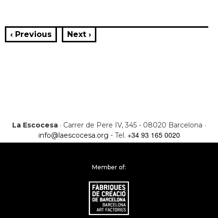
‹ Previous
Next ›
La Escocesa
· Carrer de Pere IV, 345 - 08020 Barcelona ·
+34 93 165 0020
info@laescocesa.org
- Tel.
Member of: