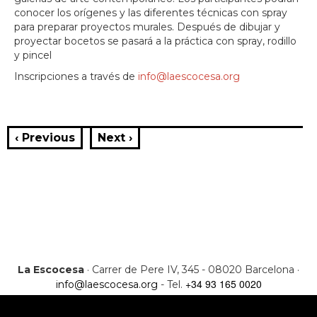
conocer los orígenes y las diferentes técnicas con spray
para preparar proyectos murales. Después de dibujar y
proyectar bocetos se pasará a la práctica con spray, rodillo
y pincel
Inscripciones a través de
info@laescocesa.org
‹ Previous
Next ›
La Escocesa
· Carrer de Pere IV, 345 - 08020 Barcelona ·
+34 93 165 0020
info@laescocesa.org
- Tel.