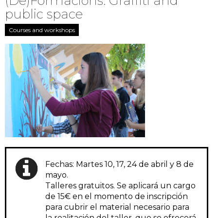
(De)Formacions: Graffiti and
public space
Courses and workshops
Fechas: Martes 10, 17, 24 de abril y 8 de
mayo.
Talleres gratuitos. Se aplicará un cargo
de 15€ en el momento de inscripción
para cubrir el material necesario para
la realitación del taller, que se ofrecerá