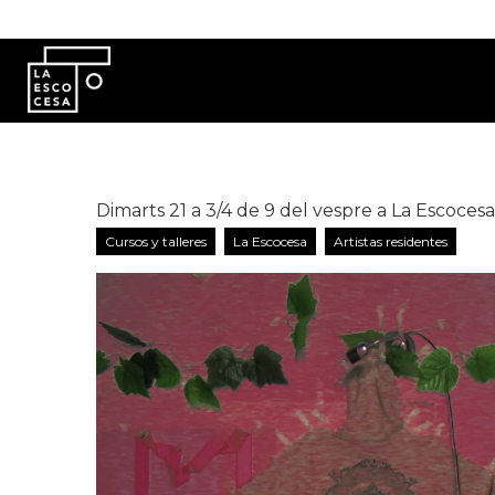
Pasar al contenido principal
Dimarts 21 a 3/4 de 9 del vespre a La Escocesa:
Cursos y talleres
La Escocesa
Artistas residentes