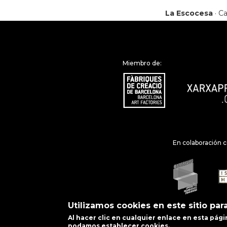
La Escocesa
· Ca
Miembro de:
En colaboración c
Utilizamos cookies en este sitio par
Al hacer clic en cualquier enlace en esta pá
podamos establecer cookies.