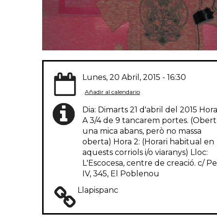
Lunes, 20 Abril, 2015 - 16:30
Añadir al calendario
Dia: Dimarts 21 d'abril del 2015 Hora 
A 3/4 de 9 tancarem portes. (Obert
una mica abans, però no massa
oberta) Hora 2: (Horari habitual en
aquests corriols i/o viaranys) Lloc:
L'Escocesa, centre de creació. c/ P
IV, 345, El Poblenou
Llapispanc