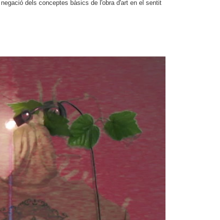
a negació dels conceptes bàsics de l'obra d'art en el sentit