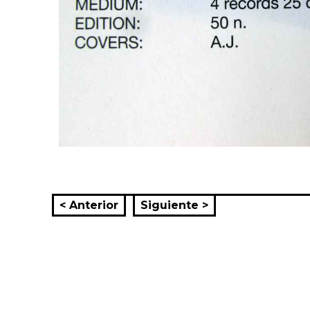
< Anterior
Siguiente >