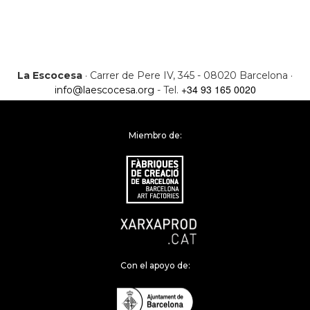
La Escocesa
· Carrer de Pere IV, 345 - 08020 Barcelona ·
+34 93 165 0020
info@laescocesa.org
- Tel.
Miembro de:
Con el apoyo de: