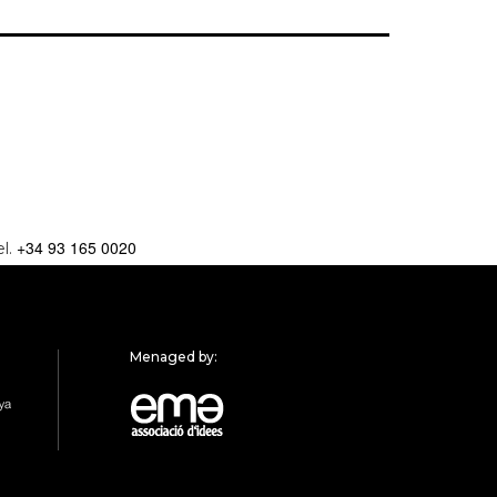
+34 93 165 0020
el.
Menaged by: