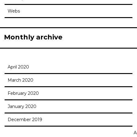
Webs
Monthly archive
April 2020
March 2020
February 2020
January 2020
December 2019
Al