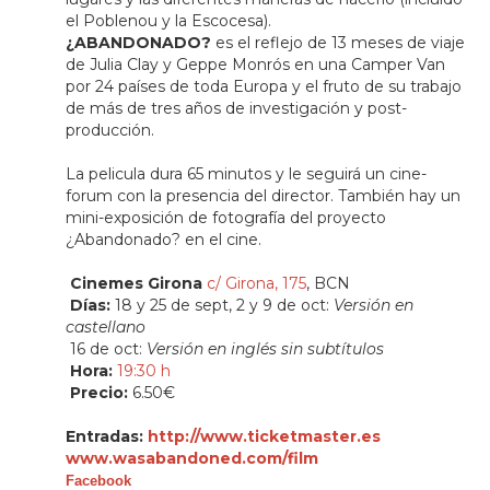
el Poblenou y la Escocesa).
¿ABANDONADO?
es el reflejo de 13 meses de viaje
de Julia Clay y Geppe
Monrós en una Camper Van
por 24 países de toda Europa y el fruto de su
trabajo
de más de tres años de investigación y post-
producción.
La pelicula dura 65 minutos y le seguirá un cine-
forum con la presencia
del director. También hay un
mini-exposición de fotografía del proyecto
¿Abandonado? en el cine.
Cinemes Girona
c/ Girona, 175
, BCN
Días:
18 y 25 de sept, 2 y 9 de oct:
Versión en
castellano
16 de oct:
Versión en inglés sin subtítulos
Hora:
19:30 h
Precio:
6.50€
Entradas:
http://www.ticketmaster.es
www.wasabandoned.com/film
Facebook