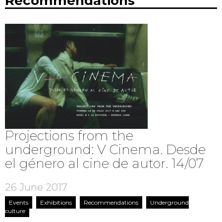
Recommendations
Projections from the
underground: V Cinema. Desde
el género al cine de autor. 14/07
26 June 2017
Events
Exhibitions
Recommendations
Underground
culture