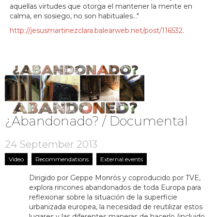
aquellas virtudes que otorga el mantener la mente en
calma, en sosiego, no son habituales..."
http://jesusmartinezclara.balearweb.net/post/116532
.
¿Abandonado? / Documental
24 September 2013
Video
Recommendations
External events
Dirigido por Geppe Monrós y coproducido por TVE,
explora rincones abandonados de toda Europa para
reflexionar sobre la situación de la superficie
urbanizada europea, la necesidad de reutilizar estos
lugares y las diferentes maneras de hacerlo (incluido