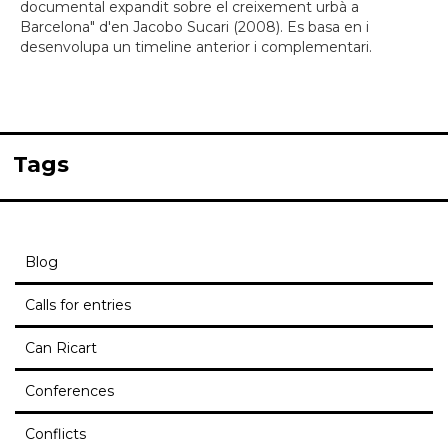
documental expandit sobre el creixement urbà a
Barcelona" d'en Jacobo Sucari (2008). Es basa en i
desenvolupa un timeline anterior i complementari.
Tags
Blog
Calls for entries
Can Ricart
Conferences
Conflicts