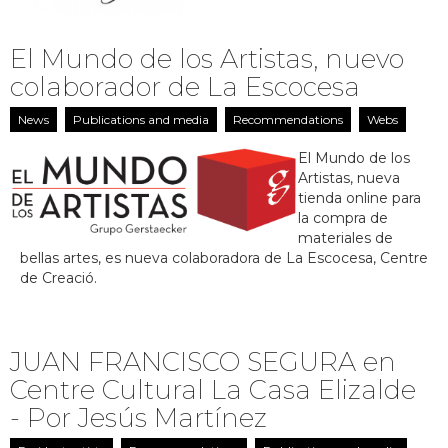
El Mundo de los Artistas, nuevo
colaborador de La Escocesa
News
Publications and media
Recommendations
Webs
El Mundo de los
Artistas, nueva
tienda online para
la compra de
materiales de
bellas artes, es nueva colaboradora de La Escocesa, Centre
de Creació.
JUAN FRANCISCO SEGURA en
Centre Cultural La Casa Elizalde
- Por Jesús Martínez