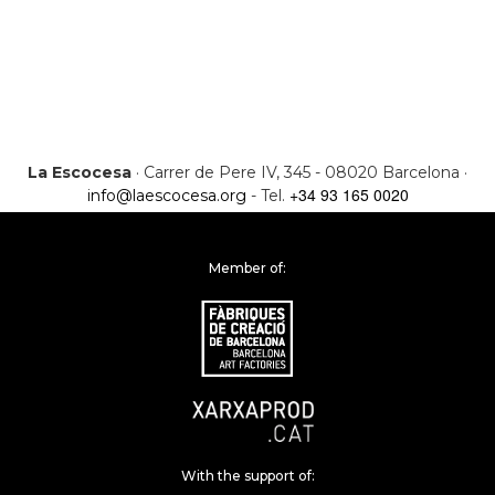
La Escocesa
· Carrer de Pere IV, 345 - 08020 Barcelona ·
+34 93 165 0020
info@laescocesa.org
- Tel.
Member of:
With the support of: