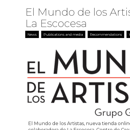
El Mundo de los Arti
La Escocesa
News
Publications and media
Recommendations
El Mundo de los Artistas, nueva tienda onlin
colaboradora de La Escocesa, Centre de Crea