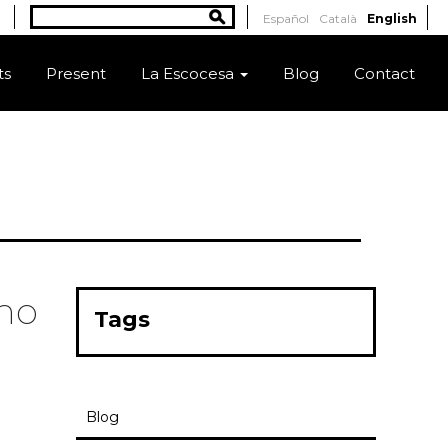
Search
Español
Català
English
Search form
ts
Present
La Escocesa
Blog
Contact
 no
Tags
Blog