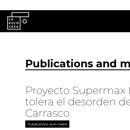
Skip to main content
Publications and 
Proyecto Supermax II
tolera el desorden d
Carrasco
Publications and media