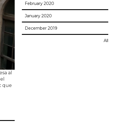
February 2020
January 2020
December 2019
All
esa al
el
ic que
au