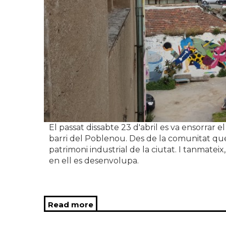
El passat dissabte 23 d'abril es va ensorrar 
barri del Poblenou. Des de la comunitat q
patrimoni industrial de la ciutat. I tanmateix
en ell es desenvolupa.
Read more
about Comunicat oficial de La E
patrimonial FOSECO