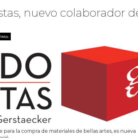
stas, nuevo colaborador d
Webs
e para la compra de materiales de bellas artes, es nueva
ció.