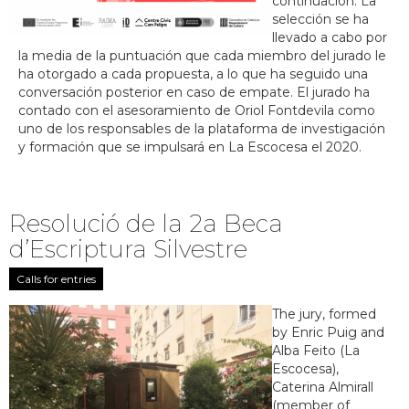
continuación. La
selección se ha
llevado a cabo por
la media de la puntuación que cada miembro del jurado le
ha otorgado a cada propuesta, a lo que ha seguido una
conversación posterior en caso de empate. El jurado ha
contado con el asesoramiento de Oriol Fontdevila como
uno de los responsables de la plataforma de investigación
y formación que se impulsará en La Escocesa el 2020.
Resolució de la 2a Beca
d’Escriptura Silvestre
Calls for entries
The jury, formed
by Enric Puig and
Alba Feito (La
Escocesa),
Caterina Almirall
(member of