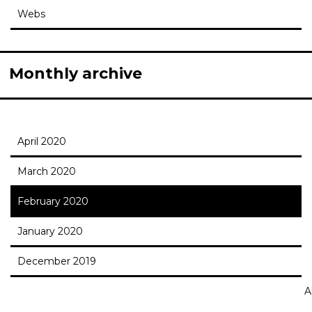
Webs
Monthly archive
April 2020
March 2020
February 2020
January 2020
December 2019
Al