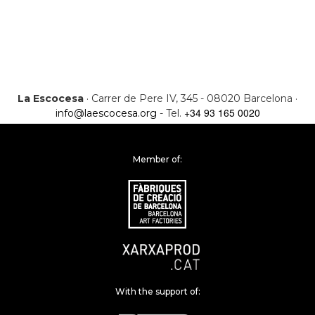
La Escocesa
· Carrer de Pere IV, 345 - 08020 Barcelona ·
+34 93 165 0020
info@laescocesa.org
- Tel.
Member of:
With the support of: