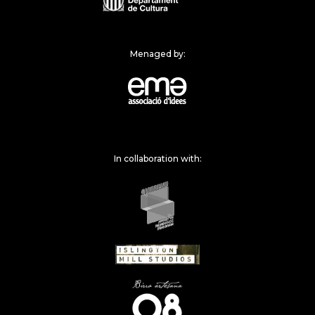
Menaged by:
In collaboration with: