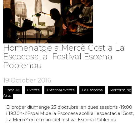
Homenatge a Mercè Gost a La
Escocesa, al Festival Escena
Poblenou
19 October 2016
Espai M
Events
External events
La Escocesa
Performing
Arts
El proper diumenge 23 d'octubre, en dues sessions -19:00
i 19:30h- l'Espai M de la Escocesa acollirà l'espectacle 'Gost,
La Mercè' en el marc del festival Escena Poblenou