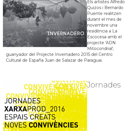
Els artistes Alfredo
Quizos i Bernardo
Puente realitzen
durant el mes de
novembre una
residència a La
Escocesa amb el
projecte 'ADN
Mitocondrial',
guanyador del Projecte Invernadero 2015 del Centro
Cultural de España Juan de Salazar de Paraguai.
Jornades