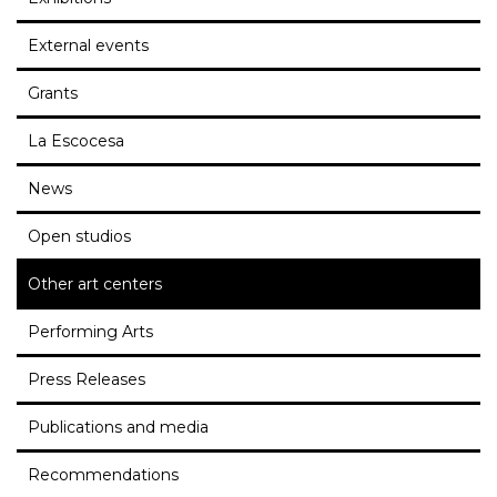
External events
Grants
La Escocesa
News
Open studios
Other art centers
Performing Arts
Press Releases
Publications and media
Recommendations