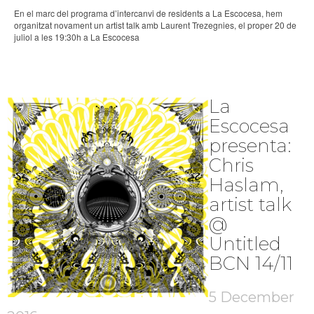
En el marc del programa d’intercanvi de residents a La Escocesa, hem
organitzat novament un artist talk amb Laurent Trezegnies, el proper 20 de
juliol a les 19:30h a La Escocesa
La
Escocesa
presenta:
Chris
Haslam,
artist talk
@
Untitled
BCN 14/11
5 December