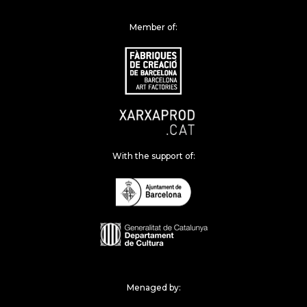
Member of:
With the support of:
Menaged by: