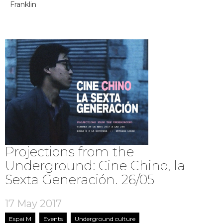
Franklin
Projections from the
Underground: Cine Chino, la
Sexta Generación. 26/05
17 May 2017
Espai M
Events
Underground culture