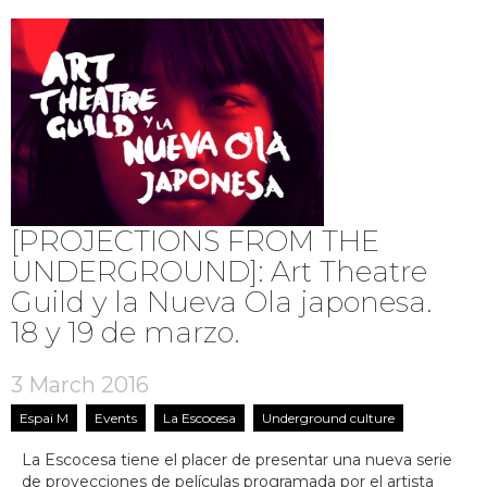
[PROJECTIONS FROM THE
UNDERGROUND]: Art Theatre
Guild y la Nueva Ola japonesa.
18 y 19 de marzo.
3 March 2016
Espai M
Events
La Escocesa
Underground culture
La Escocesa tiene el placer de presentar una nueva serie
de proyecciones de películas programada por el artista