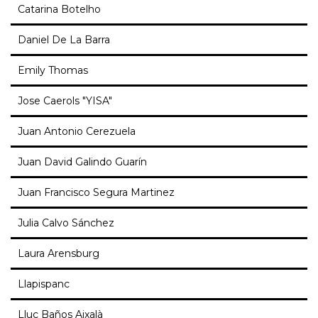
Catarina Botelho
Daniel De La Barra
Emily Thomas
Jose Caerols "YISA"
Juan Antonio Cerezuela
Juan David Galindo Guarín
Juan Francisco Segura Martinez
Julia Calvo Sánchez
Laura Arensburg
Llapispanc
Lluc Baños Aixalà