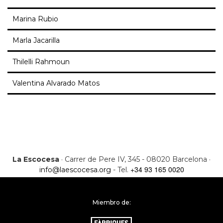
Marina Rubio
Marla Jacarilla
Thilelli Rahmoun
Valentina Alvarado Matos
La Escocesa
· Carrer de Pere IV, 345 - 08020 Barcelona ·
+34 93 165 0020
info@laescocesa.org
- Tel.
Miembro de: