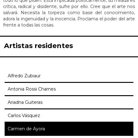
todo lo que piden. Está implicada políticamente, su mirada es
crítica, radical y disidente, sufre por ello. Cree que el arte nos
salvará. Necesita la torpeza como base del conocimiento,
adora la ingenuidad y la inocencia. Proclama el poder del arte
frente a todas las cosas.
Artistas residentes
Alfredo Zubiaur
Antonia Rossi Charnes
Ariadna Guiteras
Carlos Vásquez
Carmen de Ayora