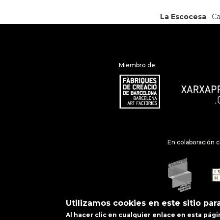
La Escocesa
· Ca
Miembro de:
En colaboración c
Utilizamos cookies en este sitio par
Al hacer clic en cualquier enlace en esta pá