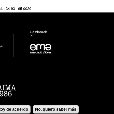
+34 93 165 0020
el.
Gestionada
por:
stoy de acuerdo
No, quiero saber más