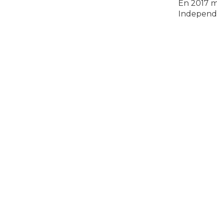
En 2017 m
Independi