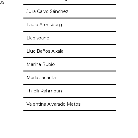
os
Julia Calvo Sánchez
Laura Arensburg
Llapispanc
Lluc Baños Aixalà
Marina Rubio
Marla Jacarilla
Thilelli Rahmoun
Valentina Alvarado Matos