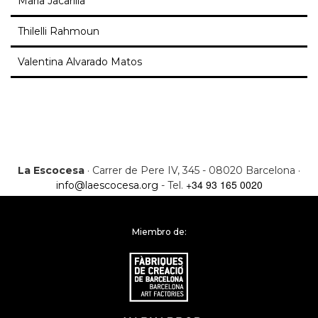
Marla Jacarilla
Thilelli Rahmoun
Valentina Alvarado Matos
La Escocesa
· Carrer de Pere IV, 345 - 08020 Barcelona ·
+34 93 165 0020
info@laescocesa.org
- Tel.
Miembro de: