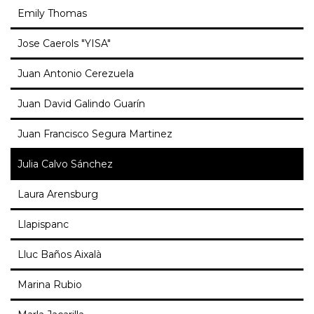
Emily Thomas
Jose Caerols "YISA"
Juan Antonio Cerezuela
Juan David Galindo Guarín
Juan Francisco Segura Martinez
Julia Calvo Sánchez
Laura Arensburg
Llapispanc
Lluc Baños Aixalà
Marina Rubio