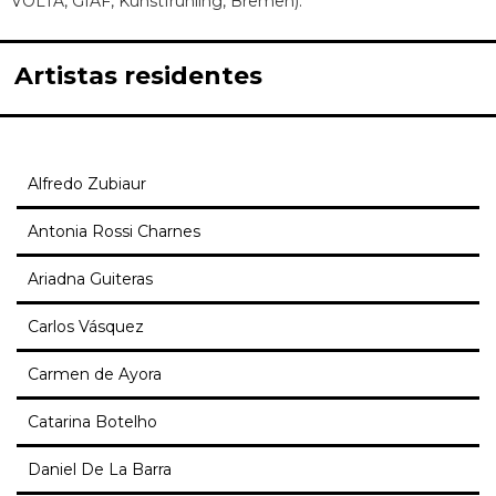
VOLTA, GIAF, Kunstfrühling, Bremen).
Artistas residentes
Alfredo Zubiaur
Antonia Rossi Charnes
Ariadna Guiteras
Carlos Vásquez
Carmen de Ayora
Catarina Botelho
Daniel De La Barra