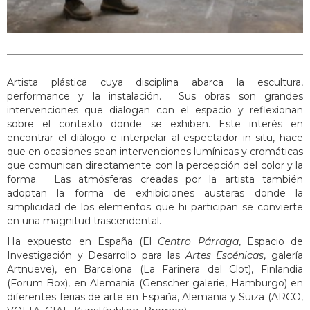
Artista plástica cuya disciplina abarca la escultura,
performance y la instalación. Sus obras son grandes
intervenciones que dialogan con el espacio y reflexionan
sobre el contexto donde se exhiben. Este interés en
encontrar el diálogo e interpelar al espectador in situ, hace
que en ocasiones sean intervenciones lumínicas y cromáticas
que comunican directamente con la percepción del color y la
forma. Las atmósferas creadas por la artista también
adoptan la forma de exhibiciones austeras donde la
simplicidad de los elementos que hi participan se convierte
en una magnitud trascendental.
Ha expuesto en España (El
Centro Párraga
, Espacio de
Investigación y Desarrollo para las
Artes Escénicas
, galería
Artnueve), en Barcelona (La Farinera del Clot), Finlandia
(Forum Box), en Alemania (Genscher galerie, Hamburgo) en
diferentes ferias de arte en España, Alemania y Suiza (ARCO,