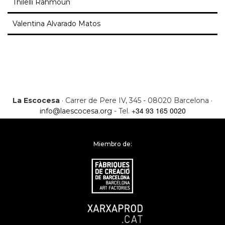
Thilelli Rahmoun
Valentina Alvarado Matos
La Escocesa
· Carrer de Pere IV, 345 - 08020 Barcelona ·
+34 93 165 0020
info@laescocesa.org
- Tel.
Miembro de: