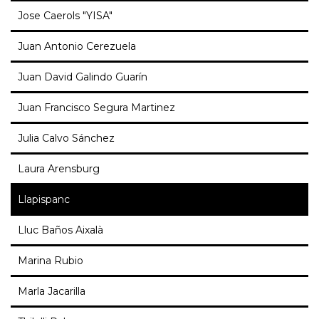
Jose Caerols "YISA"
Juan Antonio Cerezuela
Juan David Galindo Guarín
Juan Francisco Segura Martinez
Julia Calvo Sánchez
Laura Arensburg
Llapispanc
Lluc Baños Aixalà
Marina Rubio
Marla Jacarilla