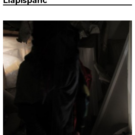
Llapispanc