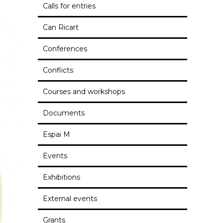
Calls for entries
Can Ricart
Conferences
Conflicts
Courses and workshops
Documents
Espai M
Events
Exhibitions
External events
Grants