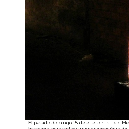
El pasado domingo 18 de enero nos dejó Merc