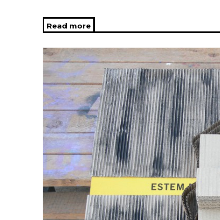
Read more
about La Escocesa, Centre de Cre