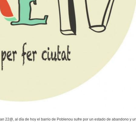
an 22@, al día de hoy el barrio de Poblenou sufre por un estado de abandono y u