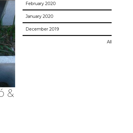
February 2020
January 2020
December 2019
All
ó &