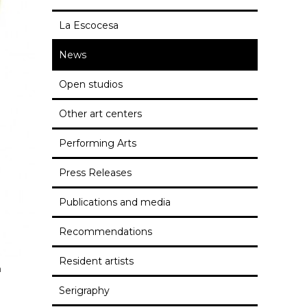
La Escocesa
News
Open studios
Other art centers
Performing Arts
Press Releases
Publications and media
Recommendations
Resident artists
n
Serigraphy