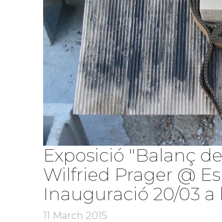
Exposició "Balanç de
Wilfried Prager @ Es
Inauguració 20/03 a 
11 March 2015