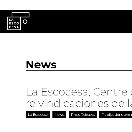
Skip to main content
News
La Escocesa, Centre 
reivindicaciones de l
La Escocesa
News
Press Releases
Publications and