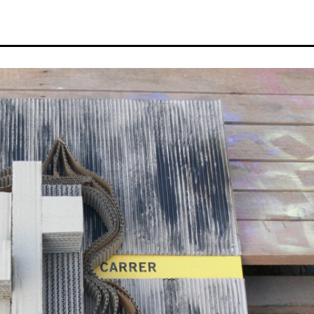
ació se suma a las reivindicaciones de la Taula Eix Per