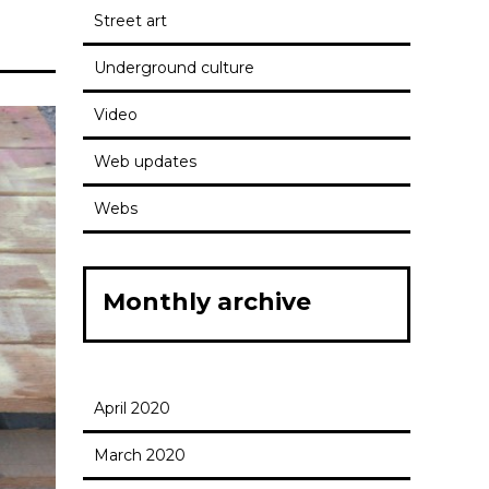
Street art
e IV
Underground culture
Video
Web updates
Webs
Monthly archive
April 2020
March 2020