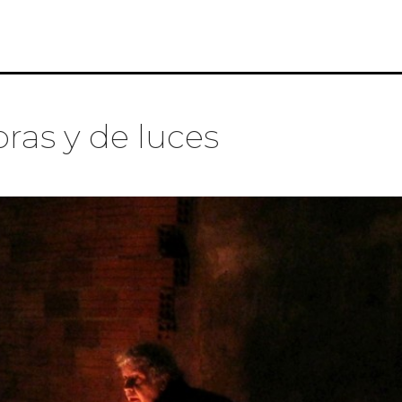
ras y de luces